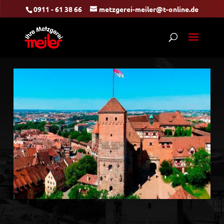
0911 - 61 38 66
metzgerei-meiler@t-online.de